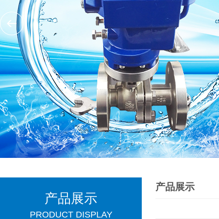
产品展示
产品展示
PRODUCT DISPLAY