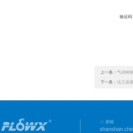
验证码
上一条：
气动铸铁
下一条：
法兰连接
邮箱
shanshan.ch