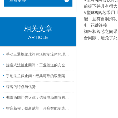
查看更多
球阀
前提下并具有很大
V型
阀芯采用
球阀
能，且有自润滑功
4、花键连接
相关文章
阀杆和阀芯之间采
ARTICLE
合间隙，避免了死
手动三通螺纹球阀灵活控制流体的理想选择
旋启式法兰止回阀：工业管道的安全守护者
手动法兰截止阀：经典可靠的双重隔离屏障
蝶阀的特点与优势
弗雷西阀门告诉你：选择电动调节阀时要注意哪几个方面
智启新程，创新赋能｜开启智能制造升级路！