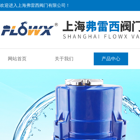
欢迎进入上海弗雷西阀门有限公司！
网站首页
关于我们
产品中心