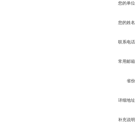
您的单位
您的姓名
联系电话
常用邮箱
省份
详细地址
补充说明