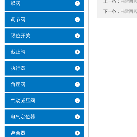
上一条：
弗雷西阀
蝶阀
下一条：
弗雷西
调节阀
限位开关
截止阀
执行器
角座阀
气动减压阀
电气定位器
离合器