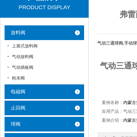
PRODUCT DISPLAY
弗雷
放料阀
气动三通球阀,手动
上展式放料阀
气动放料阀
气动三通
气动插板阀
粉末阀
电磁阀
案例名称：
内蒙古
止回阀
应用产品：气动三
案例介绍：
内蒙古
球阀