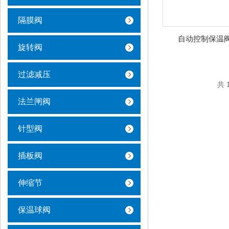
隔膜阀
自动控制保温
旋转阀
过滤减压
共 
法兰闸阀
针型阀
插板阀
伸缩节
保温球阀